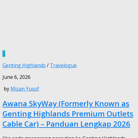
0
Genting Highlands
/
Travelogue
June 6, 2026
by
Mizan Yusof
Awana SkyWay (Formerly Known as
Genting Highlands Premium Outlets
Cable Car) – Panduan Lengkap 2026