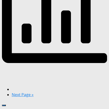
Next Page »