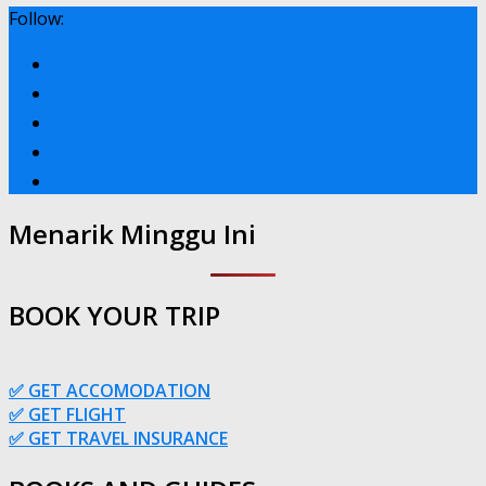
Follow:
Menarik Minggu Ini
BOOK YOUR TRIP
✅ GET ACCOMODATION
✅ GET FLIGHT
✅ GET TRAVEL INSURANCE