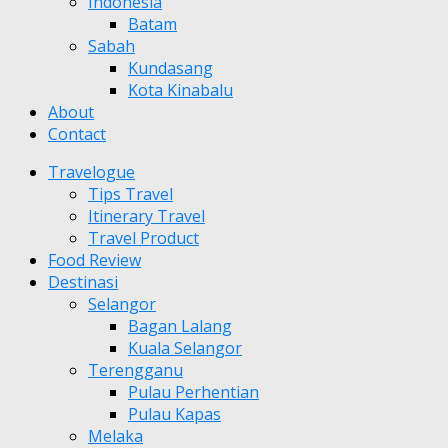
Indonesia
Batam
Sabah
Kundasang
Kota Kinabalu
About
Contact
Travelogue
Tips Travel
Itinerary Travel
Travel Product
Food Review
Destinasi
Selangor
Bagan Lalang
Kuala Selangor
Terengganu
Pulau Perhentian
Pulau Kapas
Melaka