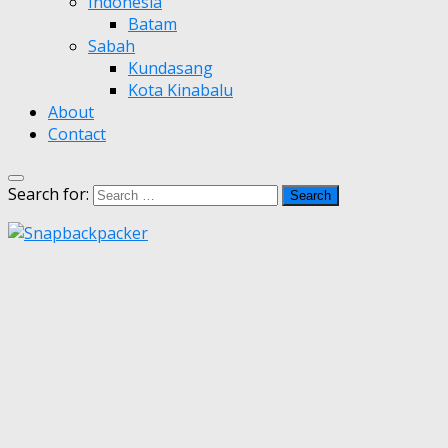
Indonesia
Batam
Sabah
Kundasang
Kota Kinabalu
About
Contact
Search for: