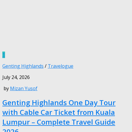
1
Genting Highlands
/
Travelogue
July 24, 2026
by
Mizan Yusof
Genting Highlands One Day Tour
with Cable Car Ticket from Kuala
Lumpur – Complete Travel Guide
2026