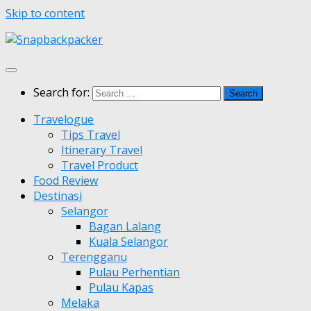
Skip to content
Search for:
Travelogue
Tips Travel
Itinerary Travel
Travel Product
Food Review
Destinasi
Selangor
Bagan Lalang
Kuala Selangor
Terengganu
Pulau Perhentian
Pulau Kapas
Melaka