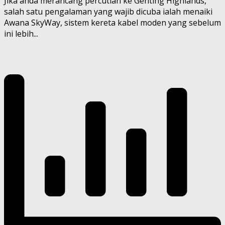
Jika anda merancang percutian ke Genting Highlands,
salah satu pengalaman yang wajib dicuba ialah menaiki
Awana SkyWay, sistem kereta kabel moden yang sebelum
ini lebih...