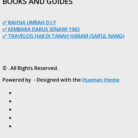
BOOKS AND GUIDES
✅ RAHSIA UMRAH D.I.Y
✅ KEMBARA DARUS SENAWI 1963
✅ TRAVELOG HAJI DI TANAH HARAM (SAIFUL NANG)
© . All Rights Reserved.
Powered by
- Designed with the
Hueman theme