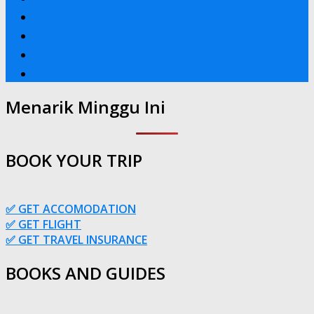
Menarik Minggu Ini
BOOK YOUR TRIP
✅ GET ACCOMODATION
✅ GET FLIGHT
✅ GET TRAVEL INSURANCE
BOOKS AND GUIDES