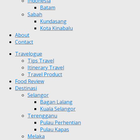
Indonesia
Batam
Sabah
Kundasang
Kota Kinabalu
About
Contact
Travelogue
Tips Travel
Itinerary Travel
Travel Product
Food Review
Destinasi
Selangor
Bagan Lalang
Kuala Selangor
Terengganu
Pulau Perhentian
Pulau Kapas
Melaka