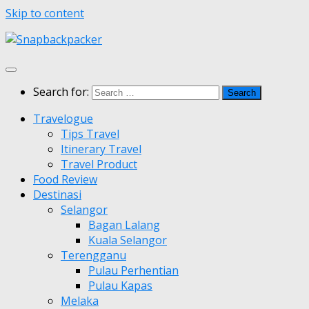
Skip to content
Search for:
Travelogue
Tips Travel
Itinerary Travel
Travel Product
Food Review
Destinasi
Selangor
Bagan Lalang
Kuala Selangor
Terengganu
Pulau Perhentian
Pulau Kapas
Melaka