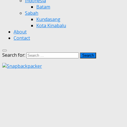
Indonesia
Batam
Sabah
Kundasang
Kota Kinabalu
About
Contact
Search for: