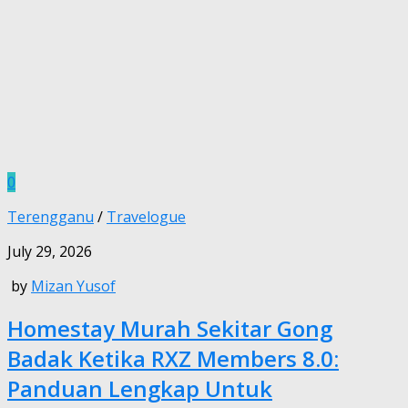
0
Terengganu
/
Travelogue
July 29, 2026
by
Mizan Yusof
Homestay Murah Sekitar Gong
Badak Ketika RXZ Members 8.0:
Panduan Lengkap Untuk