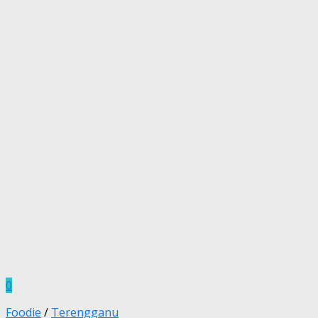
0
Foodie
/
Terengganu