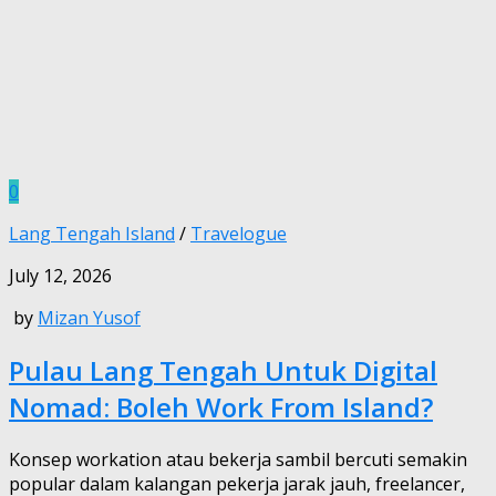
0
Lang Tengah Island
/
Travelogue
July 12, 2026
by
Mizan Yusof
Pulau Lang Tengah Untuk Digital
Nomad: Boleh Work From Island?
Konsep workation atau bekerja sambil bercuti semakin
popular dalam kalangan pekerja jarak jauh, freelancer,