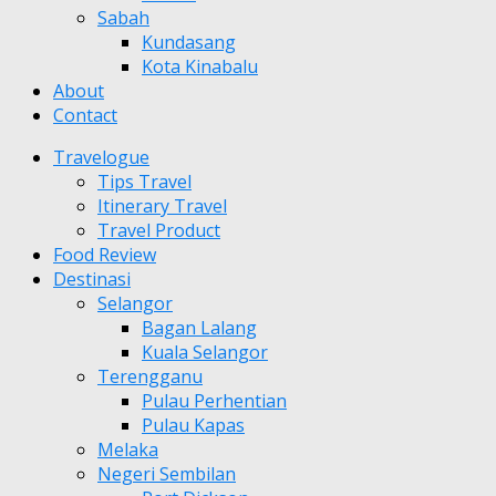
Sabah
Kundasang
Kota Kinabalu
About
Contact
Travelogue
Tips Travel
Itinerary Travel
Travel Product
Food Review
Destinasi
Selangor
Bagan Lalang
Kuala Selangor
Terengganu
Pulau Perhentian
Pulau Kapas
Melaka
Negeri Sembilan