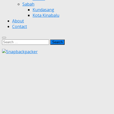
Sabah
Kundasang
Kota Kinabalu
About
Contact
Search
for: