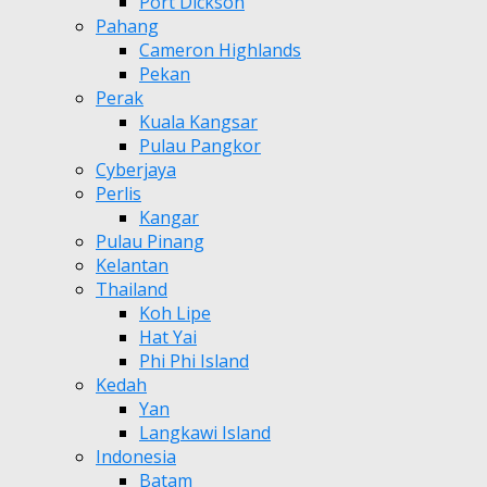
Port Dickson
Pahang
Cameron Highlands
Pekan
Perak
Kuala Kangsar
Pulau Pangkor
Cyberjaya
Perlis
Kangar
Pulau Pinang
Kelantan
Thailand
Koh Lipe
Hat Yai
Phi Phi Island
Kedah
Yan
Langkawi Island
Indonesia
Batam