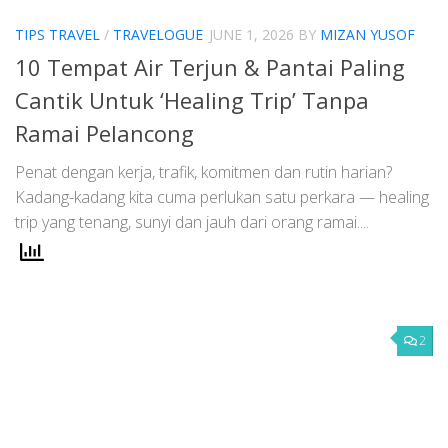
TIPS TRAVEL
/
TRAVELOGUE
JUNE 1, 2026
BY
MIZAN YUSOF
10 Tempat Air Terjun & Pantai Paling
Cantik Untuk ‘Healing Trip’ Tanpa
Ramai Pelancong
Penat dengan kerja, trafik, komitmen dan rutin harian?
Kadang-kadang kita cuma perlukan satu perkara — healing
trip yang tenang, sunyi dan jauh dari orang ramai....
2