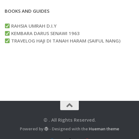
BOOKS AND GUIDES
RAHSIA UMRAH D.I.Y
KEMBARA DARUS SENAWI 1963
TRAVELOG HAJI DI TANAH HARAM (SAIFUL NANG)
© . All Rights Reserved.
Powered by
- Designed with the
Hueman theme