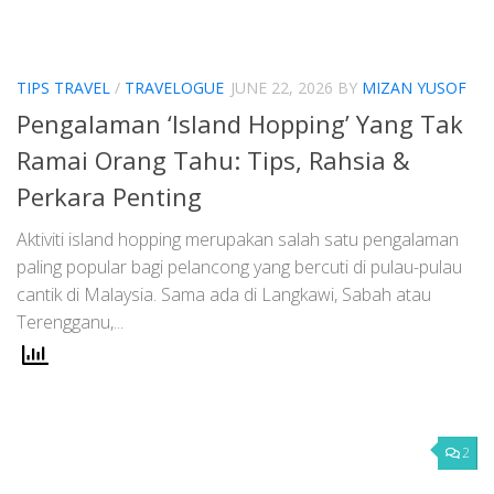
TIPS TRAVEL
/
TRAVELOGUE
JUNE 22, 2026
BY
MIZAN YUSOF
Pengalaman ‘Island Hopping’ Yang Tak
Ramai Orang Tahu: Tips, Rahsia &
Perkara Penting
Aktiviti island hopping merupakan salah satu pengalaman
paling popular bagi pelancong yang bercuti di pulau-pulau
cantik di Malaysia. Sama ada di Langkawi, Sabah atau
Terengganu,...
2