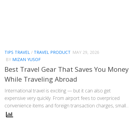
TIPS TRAVEL
/
TRAVEL PRODUCT
MAY 29, 2026
BY
MIZAN YUSOF
Best Travel Gear That Saves You Money
While Traveling Abroad
International travel is exciting — but it can also get
expensive very quickly. From airport fees to overpriced
convenience items and foreign transaction charges, small...