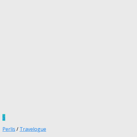
5
Perlis
/
Travelogue