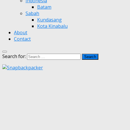
Indonesia
Batam
Sabah
Kundasang
Kota Kinabalu
About
Contact
Search for: