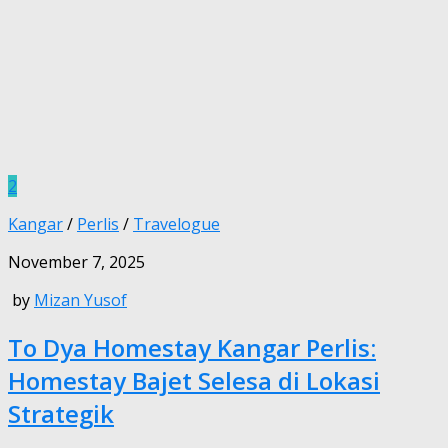
2
Kangar
/
Perlis
/
Travelogue
November 7, 2025
by
Mizan Yusof
To Dya Homestay Kangar Perlis:
Homestay Bajet Selesa di Lokasi
Strategik