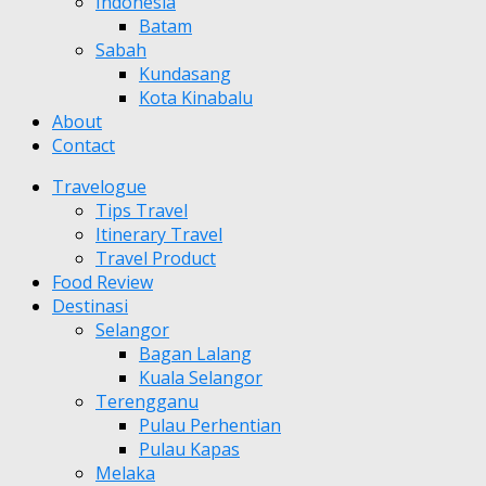
Indonesia
Batam
Sabah
Kundasang
Kota Kinabalu
About
Contact
Travelogue
Tips Travel
Itinerary Travel
Travel Product
Food Review
Destinasi
Selangor
Bagan Lalang
Kuala Selangor
Terengganu
Pulau Perhentian
Pulau Kapas
Melaka