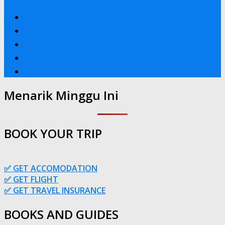
Menarik Minggu Ini
BOOK YOUR TRIP
✅ GET ACCOMODATION
✅ GET FLIGHT
✅ GET TRAVEL INSURANCE
BOOKS AND GUIDES