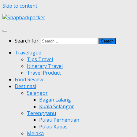
Skip to content
Search for:
Travelogue
Tips Travel
Itinerary Travel
Travel Product
Food Review
Destinasi
Selangor
Bagan Lalang
Kuala Selangor
Terengganu
Pulau Perhentian
Pulau Kapas
Melaka