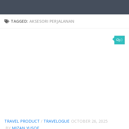
TAGGED:
AKSESORI PERJALANAN
0
TRAVEL PRODUCT
/
TRAVELOGUE
OCTOBER 26, 2025
BY
MIZAN YUSOF