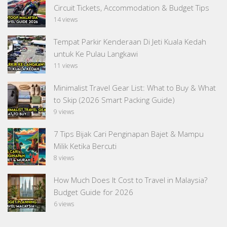
Circuit Tickets, Accommodation & Budget Tips
14 views
Tempat Parkir Kenderaan Di Jeti Kuala Kedah
untuk Ke Pulau Langkawi
11 views
Minimalist Travel Gear List: What to Buy & What
to Skip (2026 Smart Packing Guide)
9 views
7 Tips Bijak Cari Penginapan Bajet & Mampu
Milik Ketika Bercuti
8 views
How Much Does It Cost to Travel in Malaysia?
Budget Guide for 2026
6 views