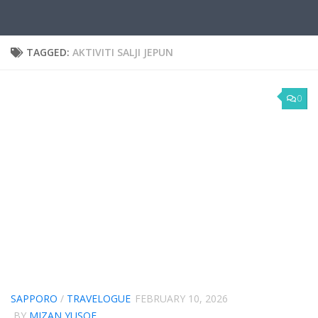
TAGGED:
AKTIVITI SALJI JEPUN
0
SAPPORO
/
TRAVELOGUE
FEBRUARY 10, 2026
BY
MIZAN YUSOF