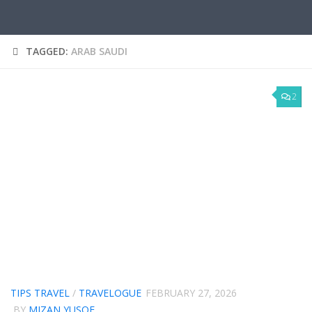
TAGGED:
ARAB SAUDI
2
TIPS TRAVEL
/
TRAVELOGUE
FEBRUARY 27, 2026
BY
MIZAN YUSOF