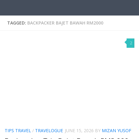
TAGGED:
BACKPACKER BAJET BAWAH RM2000
2
TIPS TRAVEL
/
TRAVELOGUE
JUNE 15, 2026
BY
MIZAN YUSOF