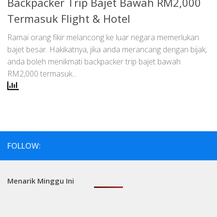
Backpacker Trip Bajet Bawah RM2,000
Termasuk Flight & Hotel
Ramai orang fikir melancong ke luar negara memerlukan
bajet besar. Hakikatnya, jika anda merancang dengan bijak,
anda boleh menikmati backpacker trip bajet bawah
RM2,000 termasuk...
FOLLOW:
Menarik Minggu Ini