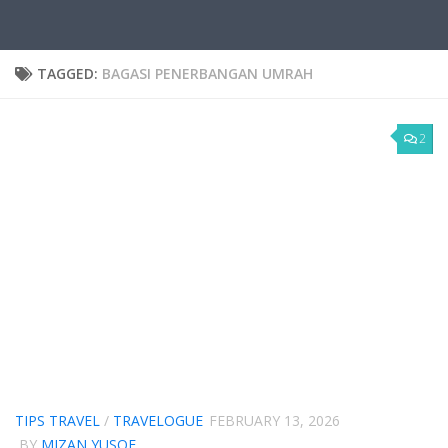
TAGGED:
BAGASI PENERBANGAN UMRAH
2
TIPS TRAVEL
/
TRAVELOGUE
FEBRUARY 13, 2026
BY
MIZAN YUSOF