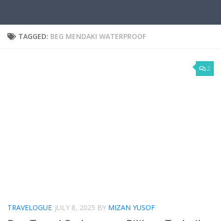
TAGGED:
BEG MENDAKI WATERPROOF
2
TRAVELOGUE
JULY 8, 2025
BY
MIZAN YUSOF