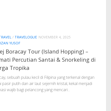
TRAVEL
/
TRAVELOGUE
NOVEMBER 4, 2025
IZAN YUSOF
ej Boracay Tour (Island Hopping) –
mati Percutian Santai & Snorkeling di
rga Tropika
ay, sebuah pulau kecil di Filipina yang terkenal dengan
i pasir putih dan air laut sejernih kristal, kekal menjadi
nasi wajib bagi pelancong yang mencari...