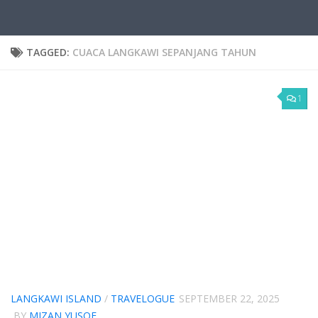
TAGGED:
CUACA LANGKAWI SEPANJANG TAHUN
1
LANGKAWI ISLAND
/
TRAVELOGUE
SEPTEMBER 22, 2025
BY
MIZAN YUSOF