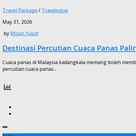
Travel Package
/
Travelogue
May 31, 2026
by
Mizan Yusof
Destinasi Percutian Cuaca Panas Pali
Cuaca panas di Malaysia kadangkala memang boleh membuat
percutian cuaca panas...