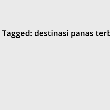
Tagged:
destinasi panas ter