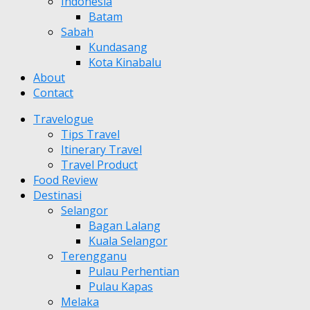
Indonesia
Batam
Sabah
Kundasang
Kota Kinabalu
About
Contact
Travelogue
Tips Travel
Itinerary Travel
Travel Product
Food Review
Destinasi
Selangor
Bagan Lalang
Kuala Selangor
Terengganu
Pulau Perhentian
Pulau Kapas
Melaka