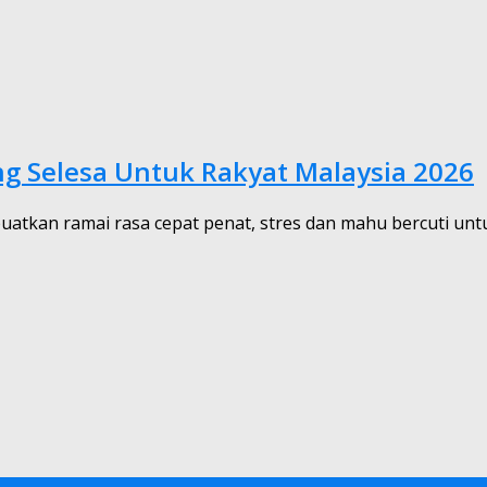
ng Selesa Untuk Rakyat Malaysia 2026
kan ramai rasa cepat penat, stres dan mahu bercuti untuk