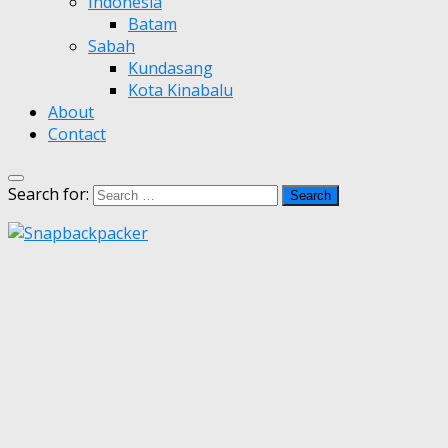
Indonesia
Batam
Sabah
Kundasang
Kota Kinabalu
About
Contact
Search for: