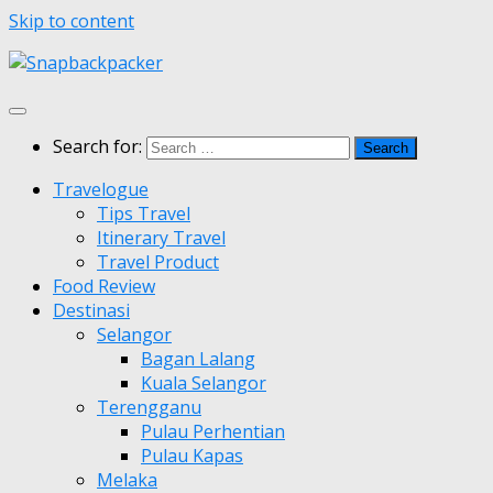
Skip to content
Search for:
Travelogue
Tips Travel
Itinerary Travel
Travel Product
Food Review
Destinasi
Selangor
Bagan Lalang
Kuala Selangor
Terengganu
Pulau Perhentian
Pulau Kapas
Melaka