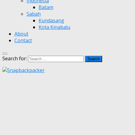
Indonesia
Batam
Sabah
Kundasang
Kota Kinabalu
About
Contact
Search for: