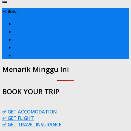
Follow:
Menarik Minggu Ini
BOOK YOUR TRIP
✅ GET ACCOMODATION
✅ GET FLIGHT
✅ GET TRAVEL INSURANCE