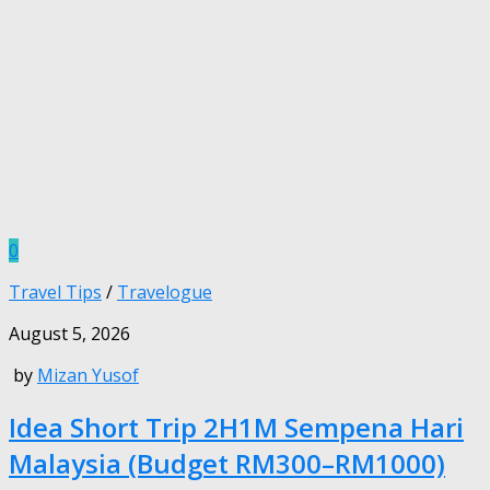
0
Travel Tips
/
Travelogue
August 5, 2026
by
Mizan Yusof
Idea Short Trip 2H1M Sempena Hari
Malaysia (Budget RM300–RM1000)