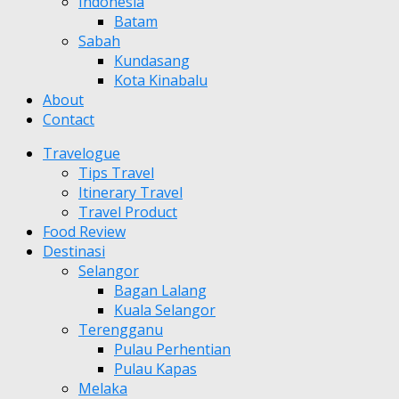
Indonesia
Batam
Sabah
Kundasang
Kota Kinabalu
About
Contact
Travelogue
Tips Travel
Itinerary Travel
Travel Product
Food Review
Destinasi
Selangor
Bagan Lalang
Kuala Selangor
Terengganu
Pulau Perhentian
Pulau Kapas
Melaka