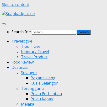
Skip to content
Search for:
Travelogue
Tips Travel
Itinerary Travel
Travel Product
Food Review
Destinasi
Selangor
Bagan Lalang
Kuala Selangor
Terengganu
Pulau Perhentian
Pulau Kapas
Melaka