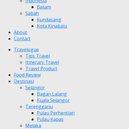
Indonesia
Batam
Sabah
Kundasang
Kota Kinabalu
About
Contact
Travelogue
Tips Travel
Itinerary Travel
Travel Product
Food Review
Destinasi
Selangor
Bagan Lalang
Kuala Selangor
Terengganu
Pulau Perhentian
Pulau Kapas
Melaka