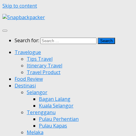
Skip to content
Search for:
Travelogue
Tips Travel
Itinerary Travel
Travel Product
Food Review
Destinasi
Selangor
Bagan Lalang
Kuala Selangor
Terengganu
Pulau Perhentian
Pulau Kapas
Melaka