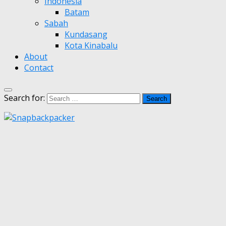
Indonesia
Batam
Sabah
Kundasang
Kota Kinabalu
About
Contact
Search for: