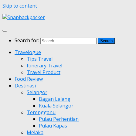
Skip to content
Search for:
Travelogue
Tips Travel
Itinerary Travel
Travel Product
Food Review
Destinasi
Selangor
Bagan Lalang
Kuala Selangor
Terengganu
Pulau Perhentian
Pulau Kapas
Melaka