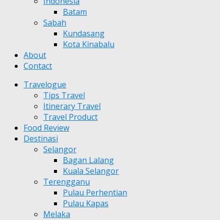
Indonesia
Batam
Sabah
Kundasang
Kota Kinabalu
About
Contact
Travelogue
Tips Travel
Itinerary Travel
Travel Product
Food Review
Destinasi
Selangor
Bagan Lalang
Kuala Selangor
Terengganu
Pulau Perhentian
Pulau Kapas
Melaka