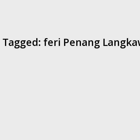
Tagged:
feri Penang Langkaw