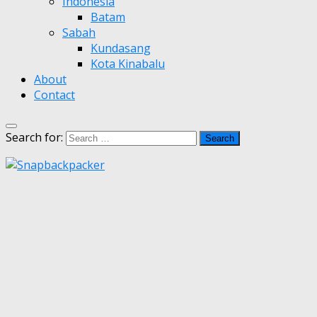
Indonesia
Batam
Sabah
Kundasang
Kota Kinabalu
About
Contact
Search for: