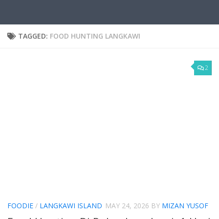
TAGGED:
FOOD HUNTING LANGKAWI
2
FOODIE
/
LANGKAWI ISLAND
MAY 24, 2026
BY
MIZAN YUSOF