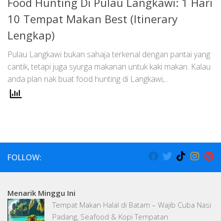
Food Hunting Di Pulau Langkawi: 1 Hari
10 Tempat Makan Best (Itinerary
Lengkap)
Pulau Langkawi bukan sahaja terkenal dengan pantai yang
cantik, tetapi juga syurga makanan untuk kaki makan. Kalau
anda plan nak buat food hunting di Langkawi,...
FOLLOW:
Menarik Minggu Ini
Tempat Makan Halal di Batam – Wajib Cuba Nasi
Padang, Seafood & Kopi Tempatan