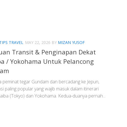
TIPS TRAVEL
MAY 22, 2026
BY
MIZAN YUSOF
uan Transit & Penginapan Dekat
ba / Yokohama Untuk Pelancong
dam
da peminat tegar Gundam dan bercadang ke Jepun,
si paling popular yang wajib masuk dalam itinerari
daiba (Tokyo) dan Yokohama. Kedua-duanya pernah...