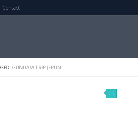
Contact
GED:
GUNDAM TRIP JEPUN
2