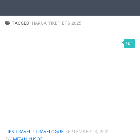
TAGGED:
HARGA TIKET ETS 2025
1
TIPS TRAVEL
/
TRAVELOGUE
SEPTEMBER 24, 2025
BY
MIZAN YUSOF