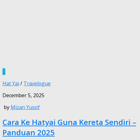
0
Hat Yai
/
Travelogue
December 5, 2025
by
Mizan Yusof
Cara Ke Hatyai Guna Kereta Sendiri –
Panduan 2025