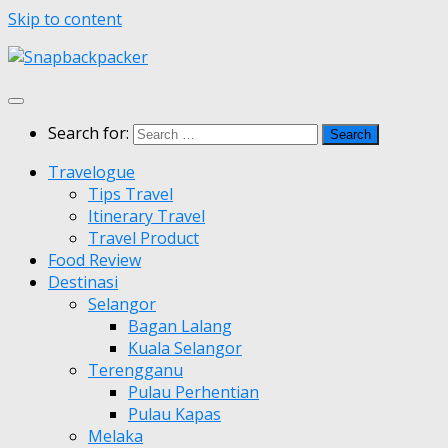
Skip to content
Search for:
Travelogue
Tips Travel
Itinerary Travel
Travel Product
Food Review
Destinasi
Selangor
Bagan Lalang
Kuala Selangor
Terengganu
Pulau Perhentian
Pulau Kapas
Melaka