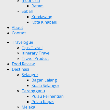
Indonesia
Batam
Sabah
Kundasang
Kota Kinabalu
About
Contact
Travelogue
Tips Travel
Itinerary Travel
Travel Product
Food Review
Destinasi
Selangor
Bagan Lalang
Kuala Selangor
Terengganu
Pulau Perhentian
Pulau Kapas
Melaka