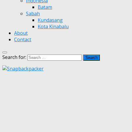
Indonesia
Batam
Sabah
Kundasang
Kota Kinabalu
About
Contact
Search for: