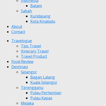
Indonesia
Batam
Sabah
Kundasang
Kota Kinabalu
About
Contact
Travelogue
Tips Travel
Itinerary Travel
Travel Product
Food Review
Destinasi
Selangor
Bagan Lalang
Kuala Selangor
Terengganu
Pulau Perhentian
Pulau Kapas
Melaka