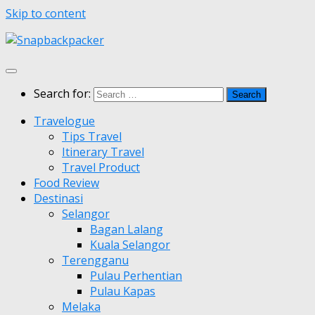
Skip to content
Search for:
Travelogue
Tips Travel
Itinerary Travel
Travel Product
Food Review
Destinasi
Selangor
Bagan Lalang
Kuala Selangor
Terengganu
Pulau Perhentian
Pulau Kapas
Melaka