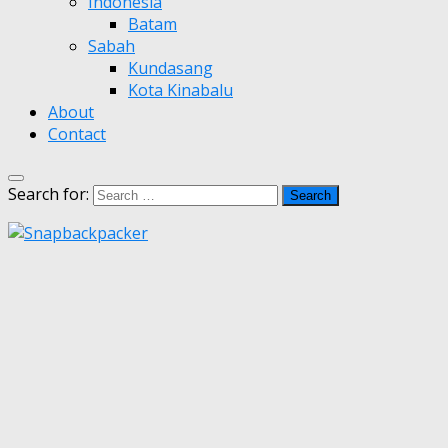
Indonesia
Batam
Sabah
Kundasang
Kota Kinabalu
About
Contact
Search for: