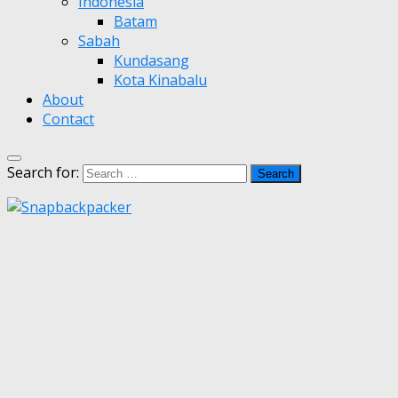
Indonesia
Batam
Sabah
Kundasang
Kota Kinabalu
About
Contact
Search for: