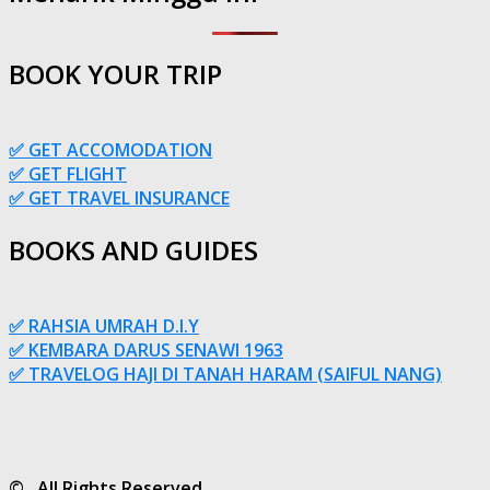
BOOK YOUR TRIP
✅ GET ACCOMODATION
✅ GET FLIGHT
✅ GET TRAVEL INSURANCE
BOOKS AND GUIDES
✅ RAHSIA UMRAH D.I.Y
✅ KEMBARA DARUS SENAWI 1963
✅ TRAVELOG HAJI DI TANAH HARAM (SAIFUL NANG)
© . All Rights Reserved.