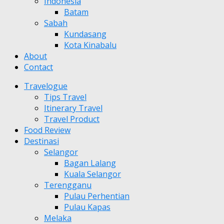
Indonesia
Batam
Sabah
Kundasang
Kota Kinabalu
About
Contact
Travelogue
Tips Travel
Itinerary Travel
Travel Product
Food Review
Destinasi
Selangor
Bagan Lalang
Kuala Selangor
Terengganu
Pulau Perhentian
Pulau Kapas
Melaka