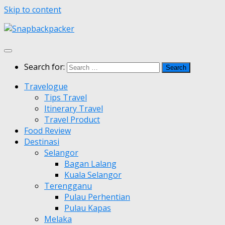
Skip to content
Search for:
Travelogue
Tips Travel
Itinerary Travel
Travel Product
Food Review
Destinasi
Selangor
Bagan Lalang
Kuala Selangor
Terengganu
Pulau Perhentian
Pulau Kapas
Melaka