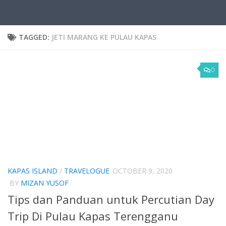
TAGGED:
JETI MARANG KE PULAU KAPAS
0
KAPAS ISLAND
/
TRAVELOGUE
OCTOBER 9, 2020
BY
MIZAN YUSOF
Tips dan Panduan untuk Percutian Day
Trip Di Pulau Kapas Terengganu