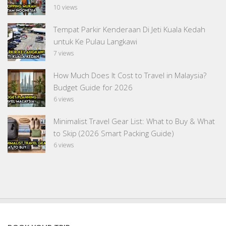
10 views
Tempat Parkir Kenderaan Di Jeti Kuala Kedah
untuk Ke Pulau Langkawi
7 views
How Much Does It Cost to Travel in Malaysia?
Budget Guide for 2026
6 views
Minimalist Travel Gear List: What to Buy & What
to Skip (2026 Smart Packing Guide)
6 views