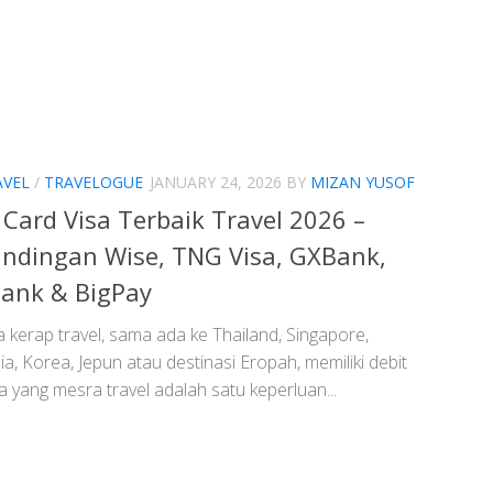
AVEL
/
TRAVELOGUE
JANUARY 24, 2026
BY
MIZAN YUSOF
 Card Visa Terbaik Travel 2026 –
ndingan Wise, TNG Visa, GXBank,
ank & BigPay
a kerap travel, sama ada ke Thailand, Singapore,
a, Korea, Jepun atau destinasi Eropah, memiliki debit
a yang mesra travel adalah satu keperluan...