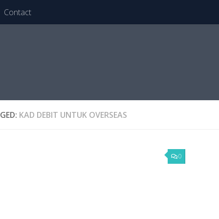
Contact
GED:
KAD DEBIT UNTUK OVERSEAS
0