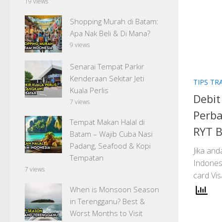
19 views
Shopping Murah di Batam:
Apa Nak Beli & Di Mana?
9 views
Senarai Tempat Parkir
Kenderaan Sekitar Jeti
TIPS TR
Kuala Perlis
Debit
7 views
Perba
Tempat Makan Halal di
RYT B
Batam – Wajib Cuba Nasi
Padang, Seafood & Kopi
Jika and
Tempatan
Indonesi
7 views
card Vis
When is Monsoon Season
in Terengganu? Best &
Worst Months to Visit