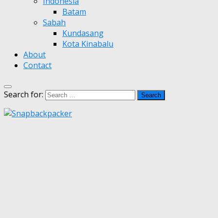
Indonesia
Batam
Sabah
Kundasang
Kota Kinabalu
About
Contact
Search for: