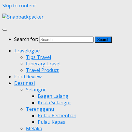
Skip to content
Search for:
Travelogue
Tips Travel
Itinerary Travel
Travel Product
Food Review
Destinasi
Selangor
Bagan Lalang
Kuala Selangor
Terengganu
Pulau Perhentian
Pulau Kapas
Melaka