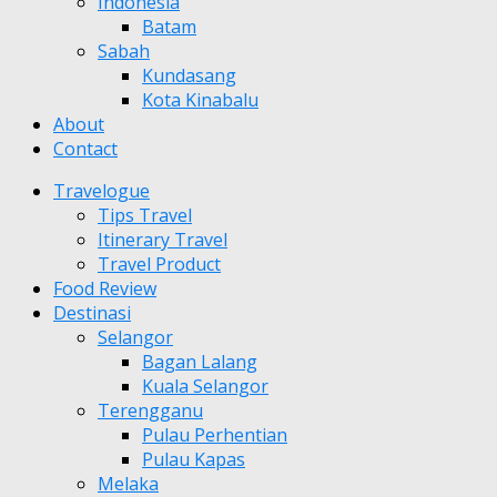
Indonesia
Batam
Sabah
Kundasang
Kota Kinabalu
About
Contact
Travelogue
Tips Travel
Itinerary Travel
Travel Product
Food Review
Destinasi
Selangor
Bagan Lalang
Kuala Selangor
Terengganu
Pulau Perhentian
Pulau Kapas
Melaka