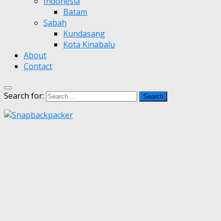
Indonesia
Batam
Sabah
Kundasang
Kota Kinabalu
About
Contact
Search for: