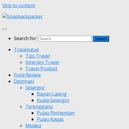
Skip to content
Search for:
Travelogue
Tips Travel
Itinerary Travel
Travel Product
Food Review
Destinasi
Selangor
Bagan Lalang
Kuala Selangor
Terengganu
Pulau Perhentian
Pulau Kapas
Melaka