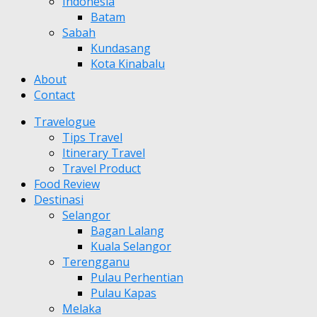
Indonesia
Batam
Sabah
Kundasang
Kota Kinabalu
About
Contact
Travelogue
Tips Travel
Itinerary Travel
Travel Product
Food Review
Destinasi
Selangor
Bagan Lalang
Kuala Selangor
Terengganu
Pulau Perhentian
Pulau Kapas
Melaka