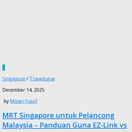
0
Singapore
/
Travelogue
December 14, 2025
by
Mizan Yusof
MRT Singapore untuk Pelancong
Malaysia – Panduan Guna EZ-Link vs