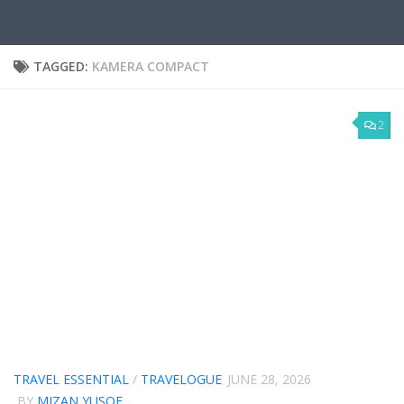
TAGGED:
KAMERA COMPACT
2
TRAVEL ESSENTIAL
/
TRAVELOGUE
JUNE 28, 2026
BY
MIZAN YUSOF