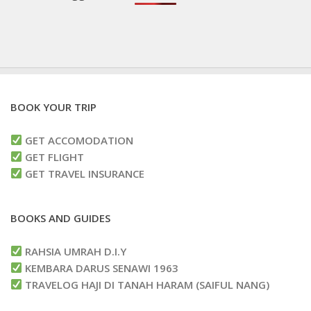
BOOK YOUR TRIP
GET ACCOMODATION
GET FLIGHT
GET TRAVEL INSURANCE
BOOKS AND GUIDES
RAHSIA UMRAH D.I.Y
KEMBARA DARUS SENAWI 1963
TRAVELOG HAJI DI TANAH HARAM (SAIFUL NANG)