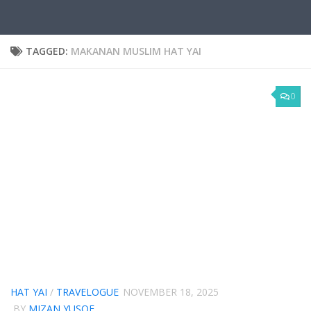
TAGGED:
MAKANAN MUSLIM HAT YAI
0
HAT YAI
/
TRAVELOGUE
NOVEMBER 18, 2025
BY
MIZAN YUSOF