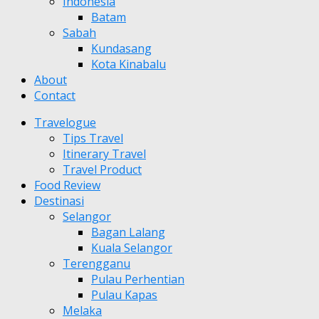
Indonesia
Batam
Sabah
Kundasang
Kota Kinabalu
About
Contact
Travelogue
Tips Travel
Itinerary Travel
Travel Product
Food Review
Destinasi
Selangor
Bagan Lalang
Kuala Selangor
Terengganu
Pulau Perhentian
Pulau Kapas
Melaka