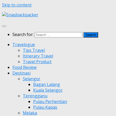
Skip to content
Search for:
Travelogue
Tips Travel
Itinerary Travel
Travel Product
Food Review
Destinasi
Selangor
Bagan Lalang
Kuala Selangor
Terengganu
Pulau Perhentian
Pulau Kapas
Melaka