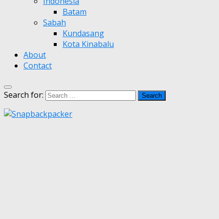
Indonesia
Batam
Sabah
Kundasang
Kota Kinabalu
About
Contact
Search for: