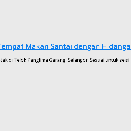
 Tempat Makan Santai dengan Hidang
ak di Telok Panglima Garang, Selangor. Sesuai untuk seisi 