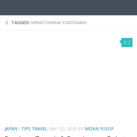
TAGGED:
MINATOMIRAI YOKOHAMA
2
JAPAN
/
TIPS TRAVEL
MAY 22, 2026
BY
MIZAN YUSOF