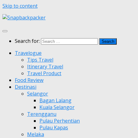
Skip to content
Search for:
Travelogue
Tips Travel
Itinerary Travel
Travel Product
Food Review
Destinasi
Selangor
Bagan Lalang
Kuala Selangor
Terengganu
Pulau Perhentian
Pulau Kapas
Melaka