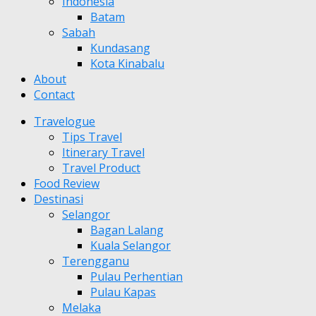
Indonesia
Batam
Sabah
Kundasang
Kota Kinabalu
About
Contact
Travelogue
Tips Travel
Itinerary Travel
Travel Product
Food Review
Destinasi
Selangor
Bagan Lalang
Kuala Selangor
Terengganu
Pulau Perhentian
Pulau Kapas
Melaka