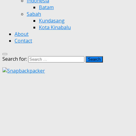
Indonesia
Batam
Sabah
Kundasang
Kota Kinabalu
About
Contact
Search for: