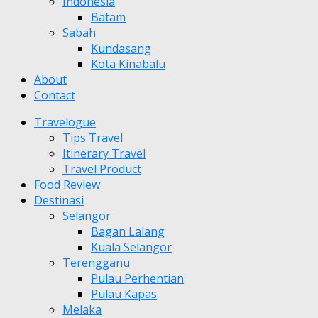
Indonesia
Batam
Sabah
Kundasang
Kota Kinabalu
About
Contact
Travelogue
Tips Travel
Itinerary Travel
Travel Product
Food Review
Destinasi
Selangor
Bagan Lalang
Kuala Selangor
Terengganu
Pulau Perhentian
Pulau Kapas
Melaka