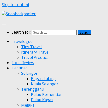
Skip to content
Search for:
Travelogue
Tips Travel
Itinerary Travel
Travel Product
Food Review
Destinasi
Selangor
Bagan Lalang
Kuala Selangor
Terengganu
Pulau Perhentian
Pulau Kapas
Melaka