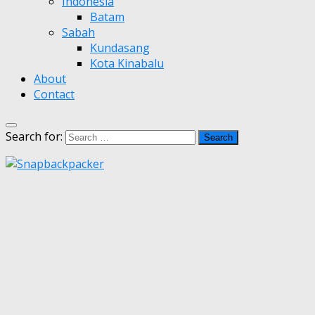
Indonesia
Batam
Sabah
Kundasang
Kota Kinabalu
About
Contact
Search for: