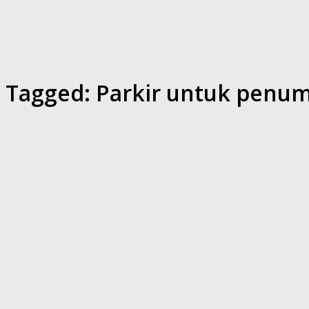
Tagged:
Parkir untuk penump