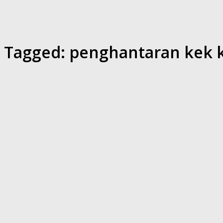
Tagged:
penghantaran kek k