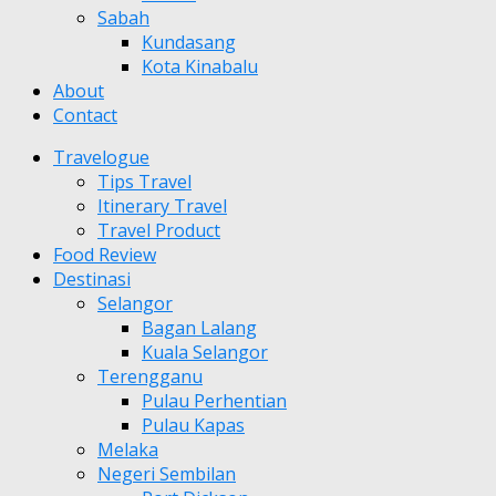
Sabah
Kundasang
Kota Kinabalu
About
Contact
Travelogue
Tips Travel
Itinerary Travel
Travel Product
Food Review
Destinasi
Selangor
Bagan Lalang
Kuala Selangor
Terengganu
Pulau Perhentian
Pulau Kapas
Melaka
Negeri Sembilan