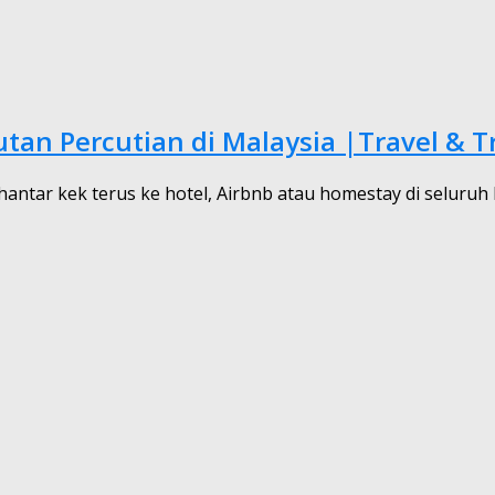
utan Percutian di Malaysia |Travel & T
 hantar kek terus ke hotel, Airbnb atau homestay di seluru