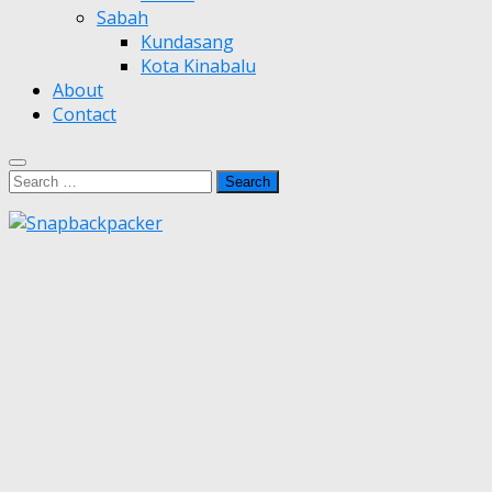
Sabah
Kundasang
Kota Kinabalu
About
Contact
Search
for: