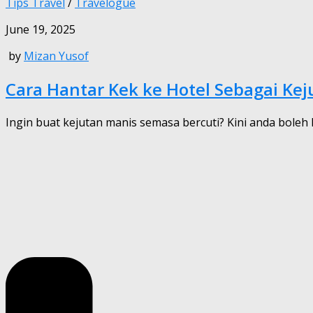
Tips Travel
/
Travelogue
June 19, 2025
by
Mizan Yusof
Cara Hantar Kek ke Hotel Sebagai Kej
Ingin buat kejutan manis semasa bercuti? Kini anda boleh