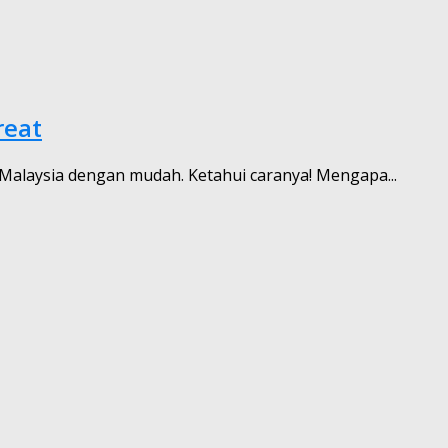
reat
h Malaysia dengan mudah. Ketahui caranya! Mengapa...