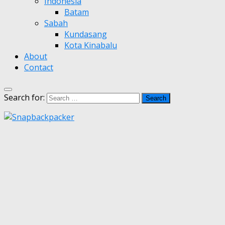
Indonesia
Batam
Sabah
Kundasang
Kota Kinabalu
About
Contact
Search for: