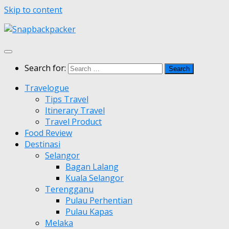
Skip to content
Search for:
Travelogue
Tips Travel
Itinerary Travel
Travel Product
Food Review
Destinasi
Selangor
Bagan Lalang
Kuala Selangor
Terengganu
Pulau Perhentian
Pulau Kapas
Melaka