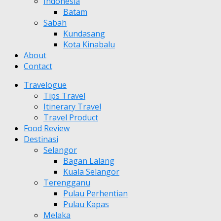
Indonesia
Batam
Sabah
Kundasang
Kota Kinabalu
About
Contact
Travelogue
Tips Travel
Itinerary Travel
Travel Product
Food Review
Destinasi
Selangor
Bagan Lalang
Kuala Selangor
Terengganu
Pulau Perhentian
Pulau Kapas
Melaka