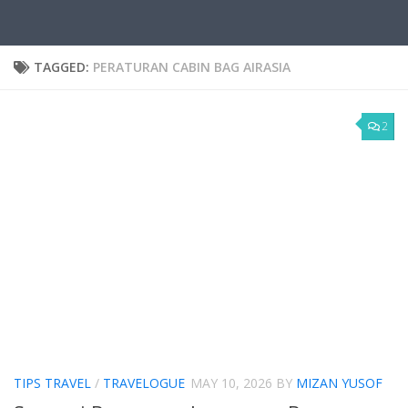
TAGGED:
PERATURAN CABIN BAG AIRASIA
2
TIPS TRAVEL
/
TRAVELOGUE
MAY 10, 2026
BY
MIZAN YUSOF