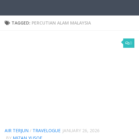
TAGGED:
PERCUTIAN ALAM MALAYSIA
0
AIR TERJUN
/
TRAVELOGUE
JANUARY 26, 2026
BY
MIZAN YUSOF