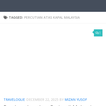
TAGGED:
PERCUTIAN ATAS KAPAL MALAYSIA
0
TRAVELOGUE
DECEMBER 22, 2025
BY
MIZAN YUSOF