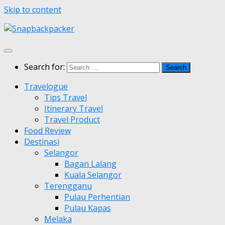
Skip to content
Search for:
Travelogue
Tips Travel
Itinerary Travel
Travel Product
Food Review
Destinasi
Selangor
Bagan Lalang
Kuala Selangor
Terengganu
Pulau Perhentian
Pulau Kapas
Melaka