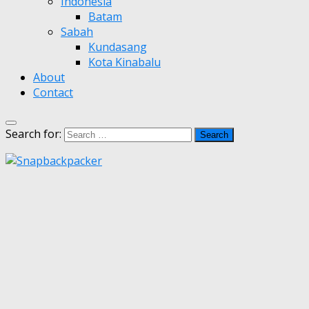
Indonesia
Batam
Sabah
Kundasang
Kota Kinabalu
About
Contact
Search for: