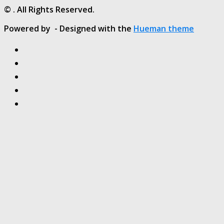
© . All Rights Reserved.
Powered by
- Designed with the
Hueman theme