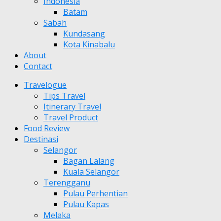
Indonesia
Batam
Sabah
Kundasang
Kota Kinabalu
About
Contact
Travelogue
Tips Travel
Itinerary Travel
Travel Product
Food Review
Destinasi
Selangor
Bagan Lalang
Kuala Selangor
Terengganu
Pulau Perhentian
Pulau Kapas
Melaka