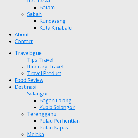
Indonesia
Batam
Sabah
Kundasang
Kota Kinabalu
About
Contact
Travelogue
Tips Travel
Itinerary Travel
Travel Product
Food Review
Destinasi
Selangor
Bagan Lalang
Kuala Selangor
Terengganu
Pulau Perhentian
Pulau Kapas
Melaka