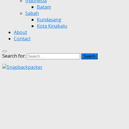
Indonesia
Batam
Sabah
Kundasang
Kota Kinabalu
About
Contact
Search for: