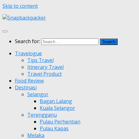
Skip to content
Search for:
Travelogue
Tips Travel
Itinerary Travel
Travel Product
Food Review
Destinasi
Selangor
Bagan Lalang
Kuala Selangor
Terengganu
Pulau Perhentian
Pulau Kapas
Melaka