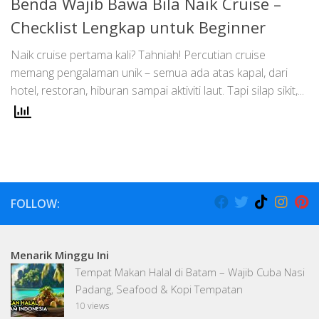
Benda Wajib Bawa Bila Naik Cruise –
Checklist Lengkap untuk Beginner
Naik cruise pertama kali? Tahniah! Percutian cruise
memang pengalaman unik – semua ada atas kapal, dari
hotel, restoran, hiburan sampai aktiviti laut. Tapi silap sikit,...
FOLLOW:
Menarik Minggu Ini
Tempat Makan Halal di Batam – Wajib Cuba Nasi
Padang, Seafood & Kopi Tempatan
10 views