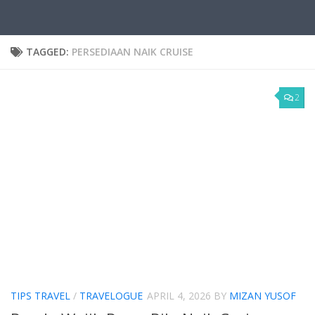
TAGGED:
PERSEDIAAN NAIK CRUISE
2
TIPS TRAVEL
/
TRAVELOGUE
APRIL 4, 2026
BY
MIZAN YUSOF