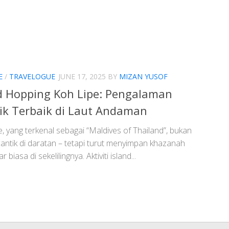
E
/
TRAVELOGUE
JUNE 17, 2025
BY
MIZAN YUSOF
d Hopping Koh Lipe: Pengalaman
ik Terbaik di Laut Andaman
, yang terkenal sebagai “Maldives of Thailand”, bukan
antik di daratan – tetapi turut menyimpan khazanah
r biasa di sekelilingnya. Aktiviti island...