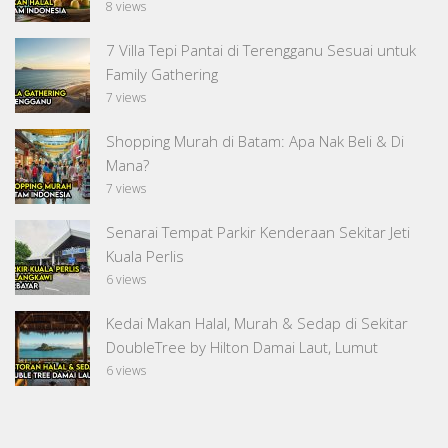
8 views
7 Villa Tepi Pantai di Terengganu Sesuai untuk
Family Gathering
7 views
Shopping Murah di Batam: Apa Nak Beli & Di
Mana?
7 views
Senarai Tempat Parkir Kenderaan Sekitar Jeti
Kuala Perlis
6 views
Kedai Makan Halal, Murah & Sedap di Sekitar
DoubleTree by Hilton Damai Laut, Lumut
6 views