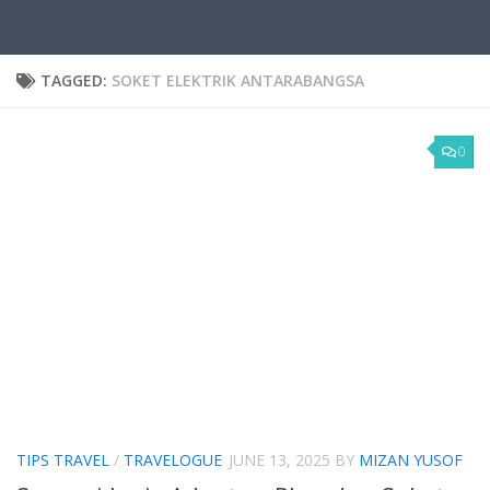
TAGGED:
SOKET ELEKTRIK ANTARABANGSA
0
TIPS TRAVEL
/
TRAVELOGUE
JUNE 13, 2025
BY
MIZAN YUSOF