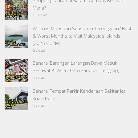
Shopping Murah di Batam: Apa Nak Beli & Di
Mana?
11 views
When is Monsoon Season in Terengganu? Best
& Worst Months to Visit Malaysia’s Islands
(2025 Guide)
6 views
Senarai Barangan Larangan Bawa Masuk
Pesawat AirAsia 2026 (Panduan Lengkap)
5 views
Senarai Tempat Parkir Kenderaan Sekitar Jeti
Kuala Perlis
5 views