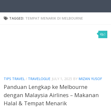
TAGGED:
TEMPAT MENARIK DI MELBOURNE
0
TIPS TRAVEL
/
TRAVELOGUE
JULY 1, 2025
BY
MIZAN YUSOF
Panduan Lengkap ke Melbourne
dengan Malaysia Airlines – Makanan
Halal & Tempat Menarik