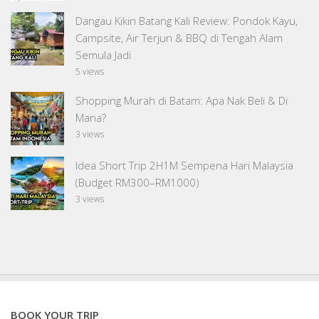
Dangau Kikin Batang Kali Review: Pondok Kayu,
Campsite, Air Terjun & BBQ di Tengah Alam
Semula Jadi
5 views
Shopping Murah di Batam: Apa Nak Beli & Di
Mana?
3 views
Idea Short Trip 2H1M Sempena Hari Malaysia
(Budget RM300–RM1000)
3 views
BOOK YOUR TRIP