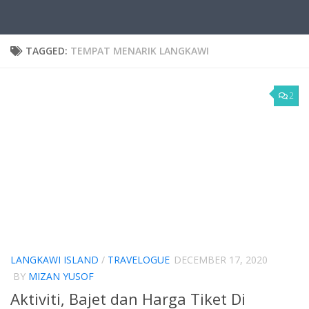
TAGGED:
TEMPAT MENARIK LANGKAWI
2
LANGKAWI ISLAND
/
TRAVELOGUE
DECEMBER 17, 2020
BY
MIZAN YUSOF
Aktiviti, Bajet dan Harga Tiket Di