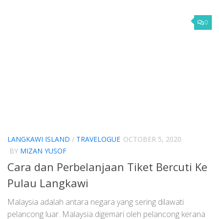
0
LANGKAWI ISLAND
/
TRAVELOGUE
OCTOBER 5, 2020
BY
MIZAN YUSOF
Cara dan Perbelanjaan Tiket Bercuti Ke
Pulau Langkawi
Malaysia adalah antara negara yang sering dilawati
pelancong luar. Malaysia digemari oleh pelancong kerana