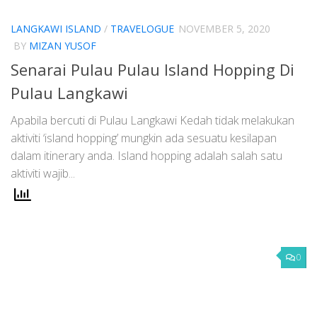
LANGKAWI ISLAND
/
TRAVELOGUE
NOVEMBER 5, 2020
BY
MIZAN YUSOF
Senarai Pulau Pulau Island Hopping Di
Pulau Langkawi
Apabila bercuti di Pulau Langkawi Kedah tidak melakukan
aktiviti ‘island hopping’ mungkin ada sesuatu kesilapan
dalam itinerary anda. Island hopping adalah salah satu
aktiviti wajib...
0