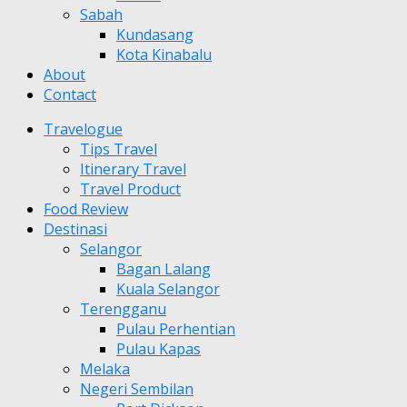
Sabah
Kundasang
Kota Kinabalu
About
Contact
Travelogue
Tips Travel
Itinerary Travel
Travel Product
Food Review
Destinasi
Selangor
Bagan Lalang
Kuala Selangor
Terengganu
Pulau Perhentian
Pulau Kapas
Melaka
Negeri Sembilan