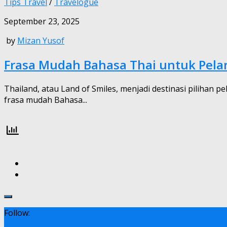
Tips Travel
/
Travelogue
September 23, 2025
by
Mizan Yusof
Frasa Mudah Bahasa Thai untuk Pela
Thailand, atau Land of Smiles, menjadi destinasi pilihan
frasa mudah Bahasa...
Follow: