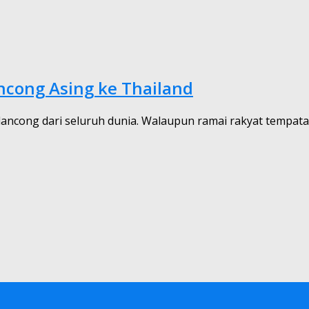
ncong Asing ke Thailand
 pelancong dari seluruh dunia. Walaupun ramai rakyat temp