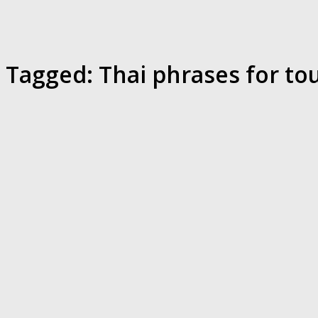
Tagged:
Thai phrases for tou