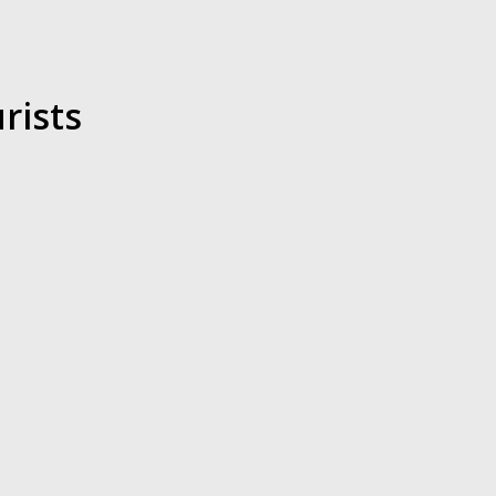
rists