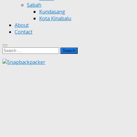
Sabah
Kundasang
Kota Kinabalu
About
Contact
Search
for: