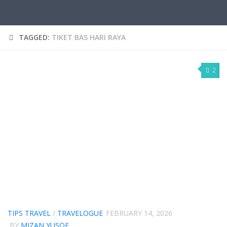
TAGGED:
TIKET BAS HARI RAYA
2
TIPS TRAVEL
/
TRAVELOGUE
FEBRUARY 14, 2026
BY
MIZAN YUSOF