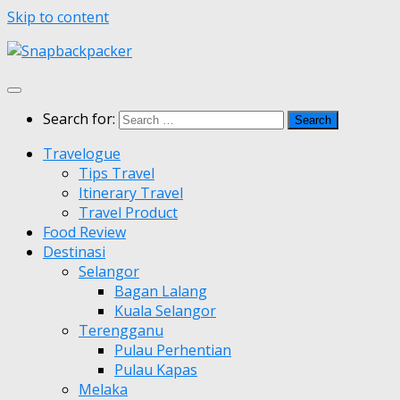
Skip to content
Search for:
Travelogue
Tips Travel
Itinerary Travel
Travel Product
Food Review
Destinasi
Selangor
Bagan Lalang
Kuala Selangor
Terengganu
Pulau Perhentian
Pulau Kapas
Melaka