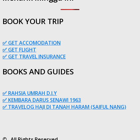
BOOK YOUR TRIP
✅ GET ACCOMODATION
✅ GET FLIGHT
✅ GET TRAVEL INSURANCE
BOOKS AND GUIDES
✅ RAHSIA UMRAH D.I.Y
✅ KEMBARA DARUS SENAWI 1963
✅ TRAVELOG HAJI DI TANAH HARAM (SAIFUL NANG)
© . All Rights Reserved.