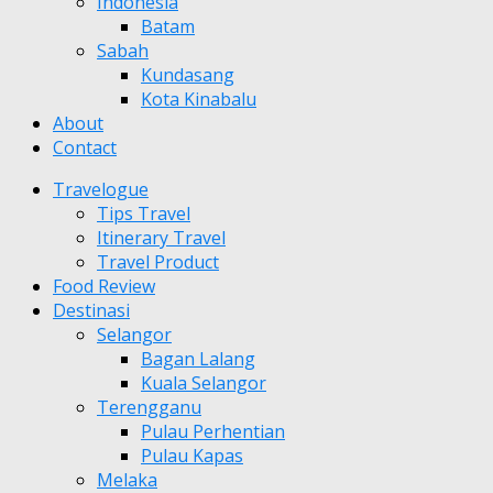
Indonesia
Batam
Sabah
Kundasang
Kota Kinabalu
About
Contact
Travelogue
Tips Travel
Itinerary Travel
Travel Product
Food Review
Destinasi
Selangor
Bagan Lalang
Kuala Selangor
Terengganu
Pulau Perhentian
Pulau Kapas
Melaka