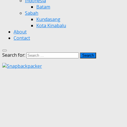
Indonesia
Batam
Sabah
Kundasang
Kota Kinabalu
About
Contact
Search for: