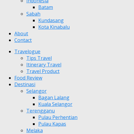
Indonesia
Batam
Sabah
Kundasang
Kota Kinabalu
About
Contact
Travelogue
Tips Travel
Itinerary Travel
Travel Product
Food Review
Destinasi
Selangor
Bagan Lalang
Kuala Selangor
Terengganu
Pulau Perhentian
Pulau Kapas
Melaka