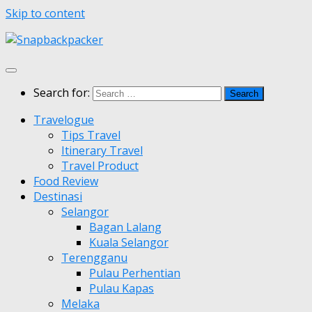
Skip to content
Search for:
Travelogue
Tips Travel
Itinerary Travel
Travel Product
Food Review
Destinasi
Selangor
Bagan Lalang
Kuala Selangor
Terengganu
Pulau Perhentian
Pulau Kapas
Melaka