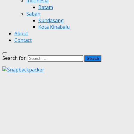
Indonesia
Batam
Sabah
Kundasang
Kota Kinabalu
About
Contact
Search for: