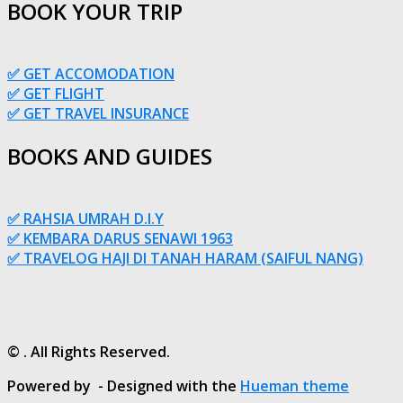
BOOK YOUR TRIP
✅ GET ACCOMODATION
✅ GET FLIGHT
✅ GET TRAVEL INSURANCE
BOOKS AND GUIDES
✅ RAHSIA UMRAH D.I.Y
✅ KEMBARA DARUS SENAWI 1963
✅ TRAVELOG HAJI DI TANAH HARAM (SAIFUL NANG)
© . All Rights Reserved.
Powered by
- Designed with the
Hueman theme