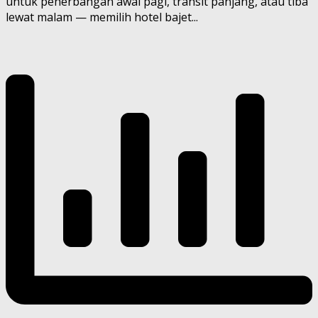
untuk penerbangan awal pagi, transit panjang, atau tiba
lewat malam — memilih hotel bajet...